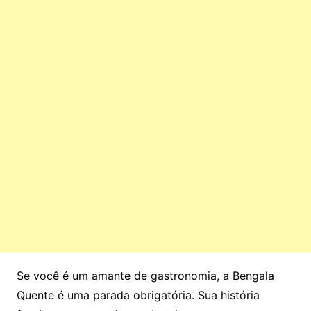
Se você é um amante de gastronomia, a Bengala
Quente é uma parada obrigatória. Sua história