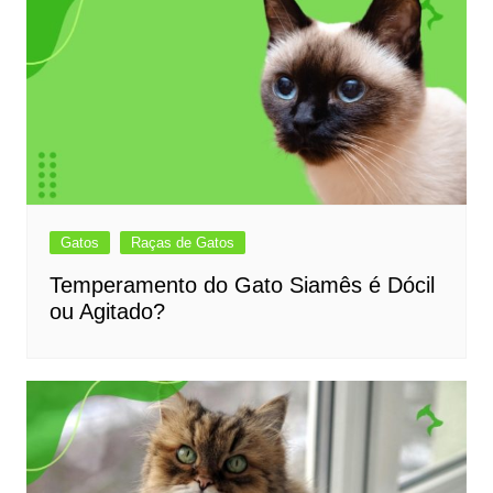
Gatos
Raças de Gatos
Temperamento do Gato Siamês é Dócil
ou Agitado?