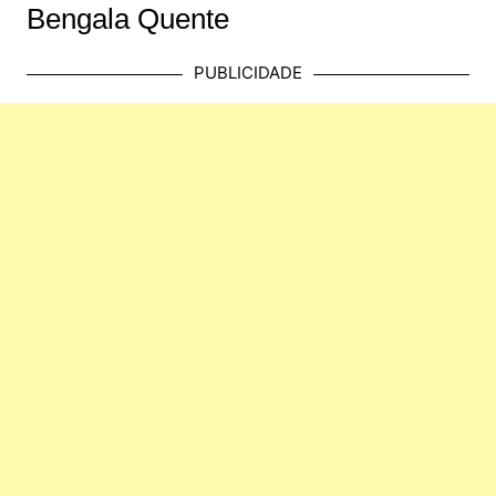
Bengala Quente
PUBLICIDADE