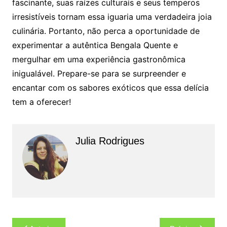
fascinante, suas raízes culturais e seus temperos
irresistíveis tornam essa iguaria uma verdadeira joia
culinária. Portanto, não perca a oportunidade de
experimentar a autêntica Bengala Quente e
mergulhar em uma experiência gastronômica
inigualável. Prepare-se para se surpreender e
encantar com os sabores exóticos que essa delícia
tem a oferecer!
Julia Rodrigues
Navegação