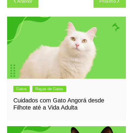
Anterior
Próximo
de
Post
Gatos
Raças de Gatos
Cuidados com Gato Angorá desde
Filhote até a Vida Adulta